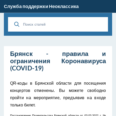
Служба поддержки Неоклассика
Брянск - правила и
ограничения Коронавируса
(COVID-19)
QR-коды в Брянской области для посещения 
концертов отменены. Вы можете свободно 
пройти на мероприятие, предъявив на входе 
только билет. 
Постановление Правительства Брянской области от 03.03.2022 г. № 